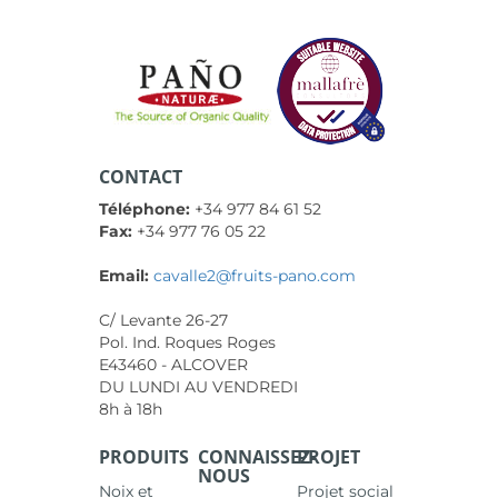
CONTACT
Téléphone:
+34 977 84 61 52
Fax:
+34 977 76 05 22
Email:
cavalle2@fruits-pano.com
C/ Levante 26-27
Pol. Ind. Roques Roges
E43460 - ALCOVER
DU LUNDI AU VENDREDI
8h à 18h
PRODUITS
CONNAISSEZ-
PROJET
NOUS
Noix et
Projet social