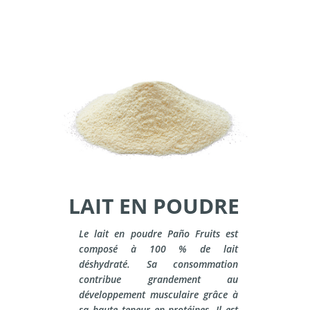
LAIT EN POUDRE
Le lait en poudre Paño Fruits est
composé à 100 % de lait
déshydraté. Sa consommation
contribue grandement au
développement musculaire grâce à
sa haute teneur en protéines. Il est